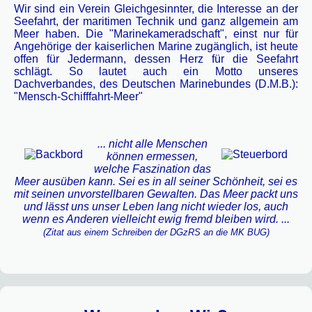
Wir sind ein Verein Gleichgesinnter, die Interesse an der
Seefahrt, der maritimen Technik und ganz allgemein am
Meer haben. Die "Marinekameradschaft", einst nur für
Angehörige der kaiserlichen Marine zugänglich, ist heute
offen für Jedermann, dessen Herz für die Seefahrt
schlägt. So lautet auch ein Motto unseres
Dachverbandes, des Deutschen Marinebundes (D.M.B.):
"Mensch-Schifffahrt-Meer"
... nicht alle Menschen
können ermessen,
welche Faszination das
Meer ausüben kann. Sei es in all seiner Schönheit, sei es
mit seinen unvorstellbaren Gewalten. Das Meer packt uns
und lässt uns unser Leben lang nicht wieder los, auch
wenn es Anderen vielleicht ewig fremd bleiben wird. ...
(Zitat aus einem Schreiben der DGzRS an die MK BUG)