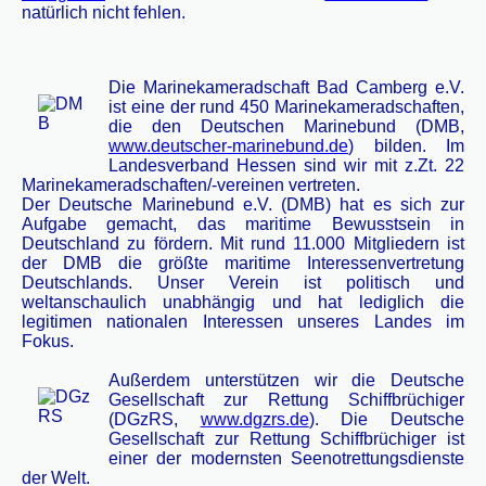
natürlich nicht fehlen.
Die Marinekameradschaft Bad Camberg e.V.
ist eine der rund 450 Marinekameradschaften,
die den Deutschen Marinebund (DMB,
www.deutscher-marinebund.de
) bilden. Im
Landesverband Hessen sind wir mit z.Zt. 22
Marinekameradschaften/-vereinen vertreten.
Der Deutsche Marinebund e.V. (DMB) hat es sich zur
Aufgabe gemacht, das maritime Bewusstsein in
Deutschland zu fördern. Mit rund 11.000 Mitgliedern ist
der DMB die größte maritime Interessenvertretung
Deutschlands. Unser Verein ist politisch und
weltanschaulich unabhängig und hat lediglich die
legitimen nationalen Interessen unseres Landes im
Fokus.
Außerdem unterstützen wir die Deutsche
Gesellschaft zur Rettung Schiffbrüchiger
(DGzRS,
www.dgzrs.de
). Die Deutsche
Gesellschaft zur Rettung Schiffbrüchiger ist
einer der modernsten Seenotrettungsdienste
der Welt.