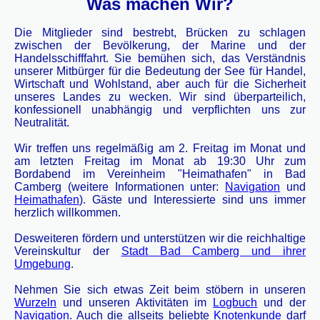
Was machen Wir?
Die Mitglieder sind bestrebt, Brücken zu schlagen
zwischen der Bevölkerung, der Marine und der
Handelsschifffahrt. Sie bemühen sich, das Verständnis
unserer Mitbürger für die Bedeutung der See für Handel,
Wirtschaft und Wohlstand, aber auch für die Sicherheit
unseres Landes zu wecken. Wir sind überparteilich,
konfessionell unabhängig und verpflichten uns zur
Neutralität.
Wir treffen uns regelmäßig am 2. Freitag im Monat und
am letzten Freitag im Monat ab 19:30 Uhr zum
Bordabend im Vereinheim "Heimathafen" in Bad
Camberg (weitere Informationen unter:
Navigation
und
Heimathafen
). Gäste und Interessierte sind uns immer
herzlich willkommen.
Desweiteren fördern und unterstützen wir die reichhaltige
Vereinskultur der
Stadt Bad Camberg und ihrer
Umgebung
.
Nehmen Sie sich etwas Zeit beim stöbern in unseren
Wurzeln
und unseren Aktivitäten im
Logbuch
und der
Navigation
. Auch die allseits beliebte
Knotenkunde
darf